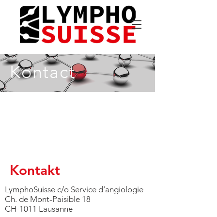
Kontact
Kontakt
LymphoSuisse c/o Service d’angiologie
Ch. de Mont-Paisible 18
CH-1011 Lausanne