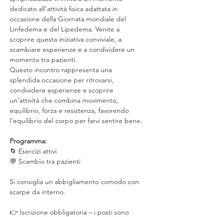
dedicato all’attività fisica adattata in 
occasione della Giornata mondiale del 
Linfedema e del Lipedema. Venite a 
scoprire questa iniziativa conviviale, a 
scambiare esperienze e a condividere un 
momento tra pazienti.
Questo incontro rappresenta una 
splendida occasione per ritrovarsi, 
condividere esperienze e scoprire 
un’attività che combina movimento, 
equilibrio, forza e resistenza, favorendo 
l’equilibrio del corpo per farvi sentire bene.
Programma:
🌀 Esercizi attivi
💬 Scambio tra pazienti
Si consiglia un abbigliamento comodo con 
scarpe da interno.
👉 Iscrizione obbligatoria – i posti sono 