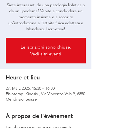
Siete interessati da una patologia linfatica o
da un lipedema? Venite a condividere un
momento insieme e a scoprire
un’introduzione all’attività fisica adattata a
Mendrisio. Iscrivetevi!
Le iscrizioni sono chiuse.
Vedi altri eventi
Heure et lieu
27. März 2026, 15:30 – 16:30
Fisioterapi Kinesis , Via Vincenzo Vela 9, 6850
Mendrisio, Suisse
À propos de l'événement
LymphoSuisse vi invita a un momento 