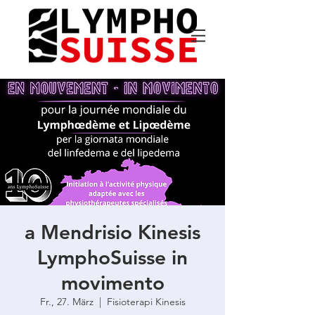
a Mendrisio Kinesis
LymphoSuisse in
movimento
Fr., 27. März
  |  
Fisioterapi Kinesis