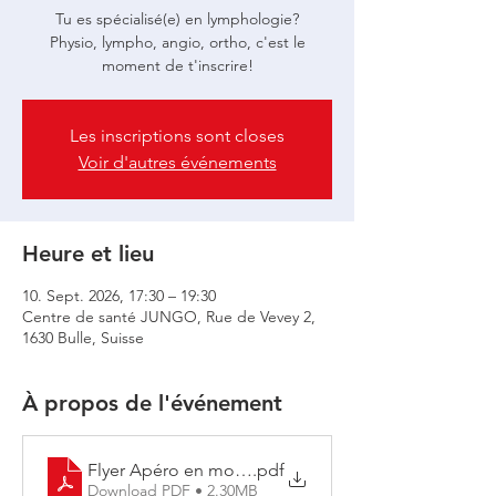
Tu es spécialisé(e) en lymphologie?
Physio, lympho, angio, ortho, c'est le
moment de t'inscrire!
Les inscriptions sont closes
Voir d'autres événements
Heure et lieu
10. Sept. 2026, 17:30 – 19:30
Centre de santé JUNGO, Rue de Vevey 2,
1630 Bulle, Suisse
À propos de l'événement
Flyer Apéro en mouvement pro
.pdf
Download PDF • 2.30MB