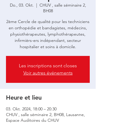
Do., 03. Okt.
  |  
CHUV , salle séminaire 2,
BH08
2ème Cercle de qualité pour les techniciens
en orthopédie et bandagistes, médecins,
physiothérapeutes, lymphothérapeutes,
infirmièrs-ers indépendant, secteur
hospitalier et soins à domicile.
Les inscriptions sont closes
Voir autres événements
Heure et lieu
03. Okt. 2024, 18:00 – 20:30
CHUV , salle séminaire 2, BH08, Lausanne,
Espace Auditoires du CHUV