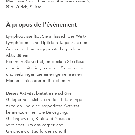
Medbase Zürich Oerlikon, Andreasstrasse 5,
8050 Zürich, Suisse
À propos de l'événement
LymphoSuisse lädt Sie anlässlich des Welt-
Lymphödem- und Lipödem-Tages zu einem 
Anlass rund um angepasste körperliche 
Aktivität ein.
Kommen Sie vorbei, entdecken Sie diese 
gesellige Initiative, tauschen Sie sich aus 
und verbringen Sie einen gemeinsamen 
Moment mit anderen Betroffenen.
Dieses Aktivität bietet eine schöne 
Gelegenheit, sich zu treffen, Erfahrungen 
zu teilen und eine körperliche Aktivität 
kennenzulernen, die Bewegung, 
Gleichgewicht, Kraft und Ausdauer 
verbindet, um das körperliche 
Gleichgewicht zu fördern und Ihr 