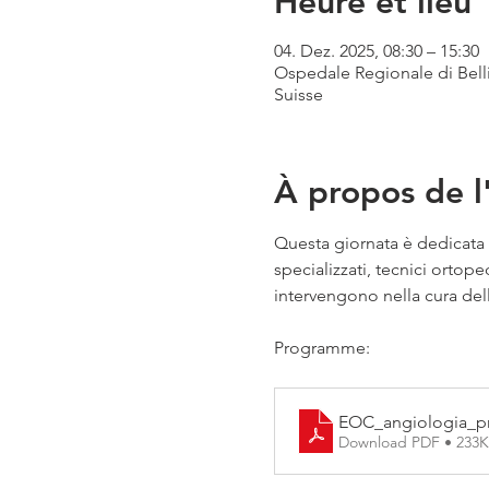
Heure et lieu
04. Dez. 2025, 08:30 – 15:30
Ospedale Regionale di Bellin
Suisse
À propos de 
Questa giornata è dedicata al
specializzati, tecnici ortope
intervengono nella cura del
Programme:
EOC_angiologia_p
Download PDF • 233