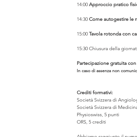
14:00 
Approccio pratico fis
14:30 
Come autogestire le mal
15:00 
Tavola rotonda con casi
15:30 Chiusura della giornat
Partecipazione gratuita con 
In caso di assenza non comunica
Crediti formativi:
Società Svizzera di Angiolo
Società Svizzera di Medicina
Physioswiss, 5 punti
ORS, 5 crediti
Abbiamo raggiunto il numero