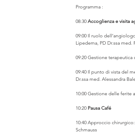
Programma :
08:30 
Accoglienza e visita a
09:00 Il ruolo dell’angiolog
Lipedema, PD Dr.ssa med. R
09:20 Gestione terapeutica 
09:40 Il punto di vista del 
Dr.ssa med. Alessandra Bale
10:00 Gestione delle ferite 
10:20 
Pausa Café
10:40 Approccio chirurgico: i
Schmauss