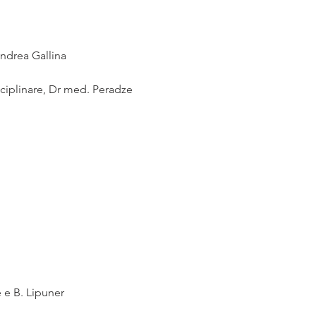
ndrea Gallina
iplinare, Dr med. Peradze 
 e B. Lipuner