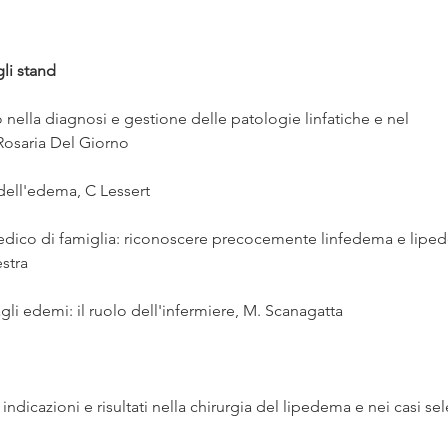
gli stand
o nella diagnosi e gestione delle patologie linfatiche e nel
osaria Del Giorno
dell'edema, C Lessert
medico di famiglia: riconoscere precocemente linfedema e lipede
stra
agli edemi: il ruolo dell'infermiere, M. Scanagatta
ndicazioni e risultati nella chirurgia del lipedema e nei casi sel