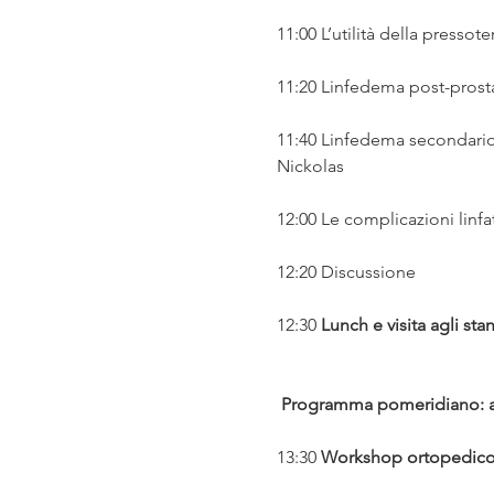
11:00 L’utilità della presso
11:20 Linfedema post-prost
11:40 Linfedema secondario
Nickolas
12:00 Le complicazioni linfa
12:20 Discussione
12:30 
Lunch e visita agli sta
Programma pomeridiano: atel
13:30 
Workshop ortopedico: l