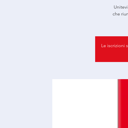
Unitevi
che riu
Le iscrizioni 