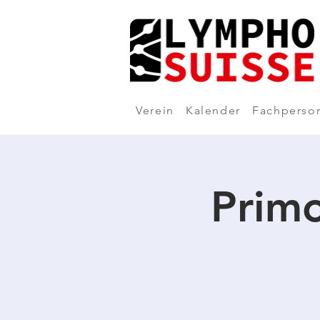
Verein
Kalender
Fachperso
Primo