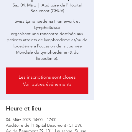
Sa., 04. März
  |  
Auditoire de l'Hôpital
Beaumont (CHUV)
Swiss Lymphoedema Framework et
LymphoSuisse
organisent une rencontre destinée aux
patients atteints de lymphœdème et/ou de
lipoedème à l’occasion de la Journée
Mondiale du Lymphœdème (& du
Les inscriptions sont closes
Voir autres événements
Heure et lieu
04. März 2023, 14:00 – 17:00
Auditoire de l'Hôpital Beaumont (CHUV),
Av. de Beaumont 29, 1011 Lausanne, Suisse