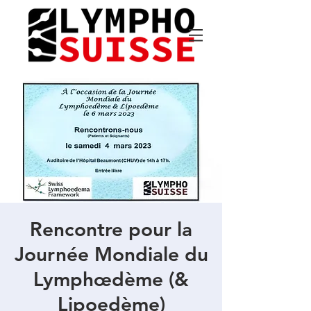
Rencontre pour la
Journée Mondiale du
Lymphœdème (&
Lipoedème)