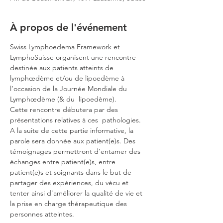
À propos de l'événement
Swiss Lymphoedema Framework et 
LymphoSuisse organisent une rencontre 
destinée aux patients atteints de 
lymphœdème et/ou de lipoedème à 
l’occasion de la Journée Mondiale du 
Lymphœdème (& du  lipoedème). 
Cette rencontre débutera par des 
présentations relatives à ces  pathologies. 
A la suite de cette partie informative, la 
parole sera donnée aux patient(e)s. Des 
témoignages permettront d’entamer des 
échanges entre patient(e)s, entre 
patient(e)s et soignants dans le but de 
partager des expériences, du vécu et 
tenter ainsi d’améliorer la qualité de vie et 
la prise en charge thérapeutique des 
personnes atteintes.